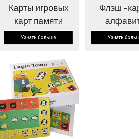
Карты игровых
Флэш -ка
карт памяти
алфави
Узнать больше
Узнать боль