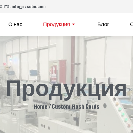
чта: info@szsuba.com
О нас
Продукция
Блог
С
Продукция
Home
/ Custom Flash Cards