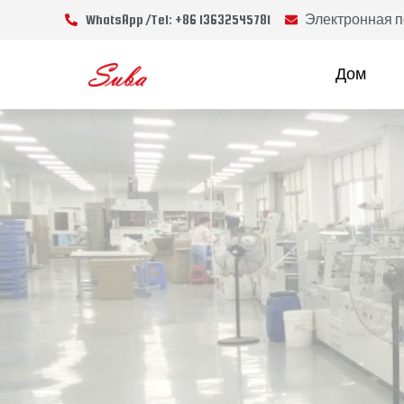
WhatsApp /Tel: +86 13632545781
Электронная по
Дом