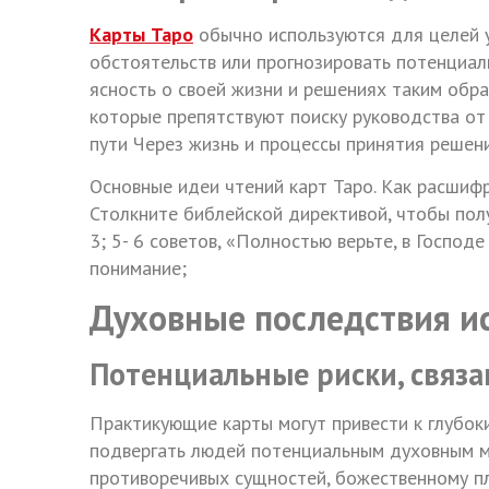
Карты Таро
обычно используются для целей 
обстоятельств или прогнозировать потенциа
ясность о своей жизни и решениях таким обр
которые препятствуют поиску руководства от 
пути Через жизнь и процессы принятия решени
Основные идеи чтений карт Таро. Как расшифр
Столкните библейской директивой, чтобы пол
3; 5- 6 советов, «Полностью верьте, в Господ
понимание;
Духовные последствия ис
Потенциальные риски, связа
Практикующие карты могут привести к глубок
подвергать людей потенциальным духовным м
противоречивых сущностей, божественному пл