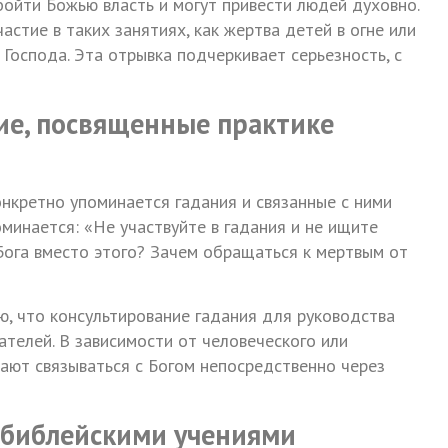
бойти Божью власть и могут привести людей духовно.
астие в таких занятиях, как жертва детей в огне или
 Господа. Эта отрывка подчеркивает серьезность, с
ие, посвященные практике
онкретно упоминается гадания и связанные с ними
поминается: «Не участвуйте в гадания и не ищите
 Бога вместо этого? Зачем обращаться к мертвым от
 что консультирование гадания для руководства
ателей. В зависимости от человеческого или
дают связываться с Богом непосредственно через
с библейскими учениями