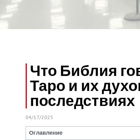
Что Библия го
Таро и их дух
последствиях
04/17/2025
Оглавление