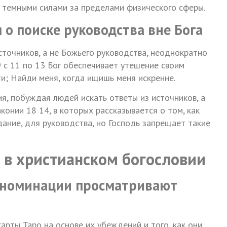
 темными силами за пределами физического сферы.
о поиске руководства вне Бога
сточников, а не Божьего руководства, неоднократно
9 с 11 по 13 Бог обеспечивает утешение своим
и; Найди меня, когда ищишь меня искренне.
я, побуждая людей искать ответы из источников, а
конии 18 14, в которых рассказывается о том, как
дание, для руководства, но Господь запрещает такие
 в христианском богословии
еноминации просматривают
карты Таро на основе их убеждений и того, как они