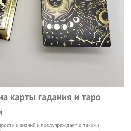
на карты гадания и таро
и
дрости и знаний и предупреждает о такими