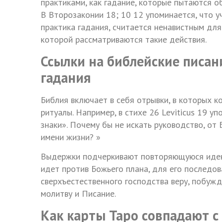
практиками, как гадание, которые пытаются о
В Второзаконии 18; 10 12 упоминается, что уч
практика гадания, считается ненавистным для
которой рассматриваются такие действия.
Ссылки на библейские писан
гадания
Библия включает в себя отрывки, в которых к
ритуалы. Например, в стихе 26 Leviticus 19 у
знаки». Почему бы не искать руководство, от
имени жизни? »
Выдержки подчеркивают повторяющуюся идею,
идет против Божьего плана, для его последов
сверхъестественного господства веру, побуж
молитву и Писание.
Как карты Таро совпадают 