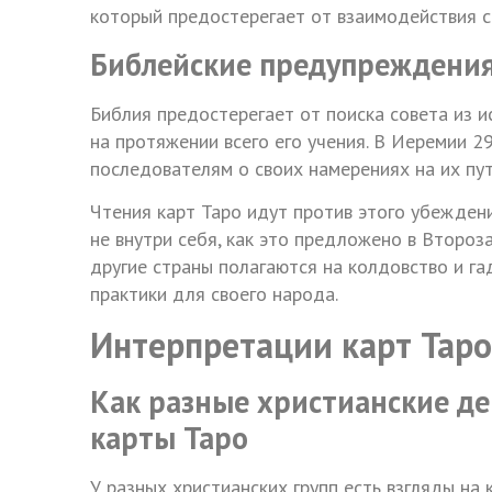
который предостерегает от взаимодействия с
Библейские предупреждения 
Библия предостерегает от поиска совета из и
на протяжении всего его учения. В Иеремии 2
последователям о своих намерениях на их пут
Чтения карт Таро идут против этого убеждени
не внутри себя, как это предложено в Второза
другие страны полагаются на колдовство и га
практики для своего народа.
Интерпретации карт Таро
Как разные христианские д
карты Таро
У разных христианских групп есть взгляды на 