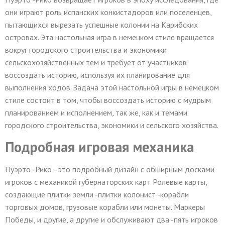
они играют роль испанских конкистадоров или поселенцев,
пытающихся вырезать успешные колонии на Карибских
островах. Эта настольная игра в немецком стиле вращается
вокруг городского строительства и экономики
сельскохозяйственных тем и требует от участников
воссоздать историю, используя их планирование для
выполнения ходов. Задача этой настольной игры в немецком
стиле состоит в том, чтобы воссоздать историю с мудрым
планированием и исполнением, так же, как и темами
городского строительства, экономики и сельского хозяйства.
Подробная игровая механика
Пуэрто -Рико - это подробный дизайн с обширным досками
игроков с механикой губернаторских карт Ролевые карты,
создающие плитки земли -плитки колонист -корабли
торговых домов, грузовые корабли или монеты. Маркеры
Победы, и другие, а другие и обслуживают два -пять игроков