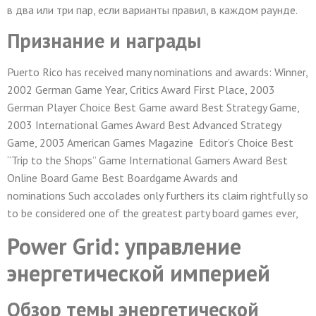
в два или три пар, если варианты правил, в каждом раунде.
Признание и награды
Puerto Rico has received many nominations and awards: Winner,
2002 German Game Year, Critics Award First Place, 2003
German Player Choice Best Game award Best Strategy Game,
2003 International Games Award Best Advanced Strategy
Game, 2003 American Games Magazine Editor’s Choice Best
“Trip to the Shops” Game International Gamers Award Best
Online Board Game Best Boardgame Awards and
nominations Such accolades only furthers its claim rightfully so
to be considered one of the greatest party board games ever,
Power Grid: управление
энергетической империей
Обзор темы энергетической