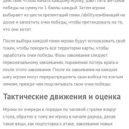
действия. Чтобы начать каждому игроку, дают пять жетонов
победы на сумму по 1 баллы каждый. Затем игроки
выбирают из шести презентаций гонки /ability комбинаций на
доске и заплатить очки победы, чтобы претендовать на то,
что они хотят.
После выбора каждой гонки игроки будут использовать свой
токен, чтобы покорить все территории карты, чтобы
заработать очки победы. Фазы завоевания следуют
первоначальному завоеванию, поражению потерь врага и
после этого завоевания. После их завоевания на каждом
шагу игроки могут перераспределить свои войска по взятым
землям, прежде чем подсчитывать свои очки победы.
Тактические движения и оценка
Игроки по очереди в порядке по часовой стрелке вокруг
стола, обратно к тому же игроку в начале раунда, делая
такие вещи, как подготовка к атаке, завоевание новых