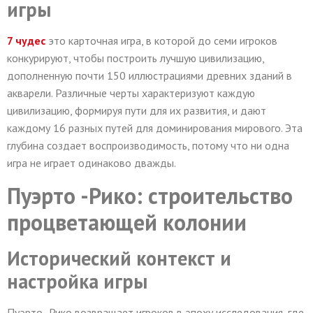
игры
7 чудес
это карточная игра, в которой до семи игроков
конкурируют, чтобы построить лучшую цивилизацию,
дополненную почти 150 иллюстрациями древних зданий в
акварели. Различные черты характеризуют каждую
цивилизацию, формируя пути для их развития, и дают
каждому 16 разных путей для доминирования мирового. Эта
глубина создает воспроизводимость, потому что ни одна
игра не играет одинаково дважды.
Пуэрто -Рико: строительство
процветающей колонии
Исторический контекст и
настройка игры
Пуэрто -Рико возвращает игроков в эпоху исследования, где