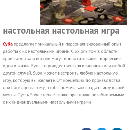
настольная настольная игра
Суба
предлагает уникальный и персонализированный опыт
работы с их настольными играми. С их опытом в области
производства и игр они могут воплотить ваши творческие
идеи в жизнь. Будь то рождественская вечеринка или любой
другой случай, Suba может настроить любую настольную
игру, которую вы желаете. От концепции до производства,
они посвящены тому, чтобы помочь вам создать игру вашей
мечты. Пусть Suba сделает ваши праздники незабываемыми
с их индивидуальными настольными играми.