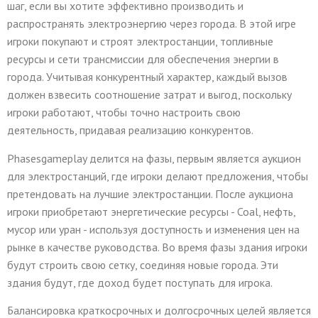
шаг, если вы хотите эффективно производить и
распространять электроэнергию через города. В этой игре
игроки покупают и строят электростанции, топливные
ресурсы и сети трансмиссии для обеспечения энергии в
города. Учитывая конкурентный характер, каждый вызов
должен взвесить соотношение затрат и выгод, поскольку
игроки работают, чтобы точно настроить свою
деятельность, придавая реализацию конкурентов.
Phasesgameplay делится на фазы, первым является аукцион
для электростанций, где игроки делают предложения, чтобы
претендовать на лучшие электростанции. После аукциона
игроки приобретают энергетические ресурсы - Coal, нефть,
мусор или уран - используя доступность и изменения цен на
рынке в качестве руководства. Во время фазы здания игроки
будут строить свою сетку, соединяя новые города. Эти
здания будут, где доход будет поступать для игрока.
Балансировка краткосрочных и долгосрочных целей является