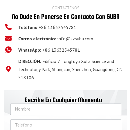
CONTÁCTENOS
No Dude En Ponerse En Contacto
Con SUBA
Teléfono:
+86 13632545781
Correo electrónico:
info@szsuba.com
WhatsApp:
+86 13632545781
DIRECCIÓN:
Edificio 7, Tongfuyu Xufa Science and
Technology Park, Shangcun, Shenzhen, Guangdong, CN,
518106
Escribe En Cualquier Momento