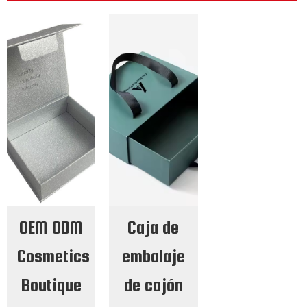
OEM ODM
Caja de
Cosmetics
embalaje
Boutique
de cajón