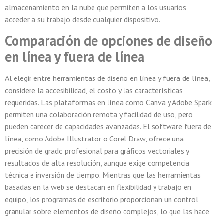
almacenamiento en la nube que permiten a los usuarios
acceder a su trabajo desde cualquier dispositivo.
Comparación de opciones de diseño
en línea y fuera de línea
Al elegir entre herramientas de diseño en línea y fuera de línea,
considere la accesibilidad, el costo y las características
requeridas. Las plataformas en línea como Canva y Adobe Spark
permiten una colaboración remota y facilidad de uso, pero
pueden carecer de capacidades avanzadas. El software fuera de
línea, como Adobe Illustrator o Corel Draw, ofrece una
precisión de grado profesional para gráficos vectoriales y
resultados de alta resolución, aunque exige competencia
técnica e inversión de tiempo. Mientras que las herramientas
basadas en la web se destacan en flexibilidad y trabajo en
equipo, los programas de escritorio proporcionan un control
granular sobre elementos de diseño complejos, lo que las hace