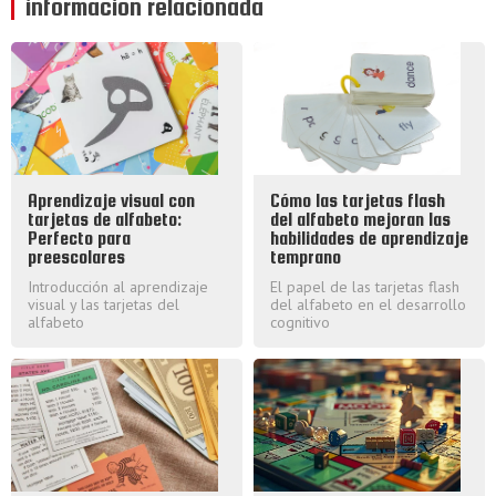
información relacionada
Aprendizaje visual con
Cómo las tarjetas flash
tarjetas de alfabeto:
del alfabeto mejoran las
Perfecto para
habilidades de aprendizaje
preescolares
temprano
Introducción al aprendizaje
El papel de las tarjetas flash
visual y las tarjetas del
del alfabeto en el desarrollo
alfabeto
cognitivo