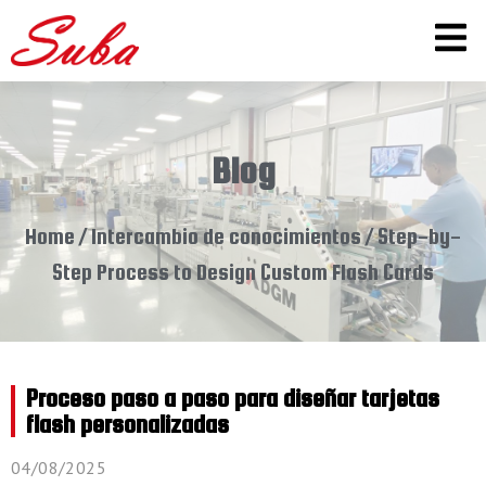
Blog
Home
/
Intercambio de conocimientos
/ Step-by-
Step Process to Design Custom Flash Cards
Proceso paso a paso para diseñar tarjetas
flash personalizadas
04/08/2025